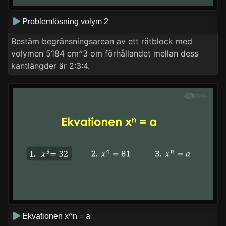
Problemlösning volym 2
Bestäm begränsningsarean av ett rätblock med
volymen 5184 cm^3 om förhållandet mellan dess
kantlängder är 2:3:4.
Ekvationen x^n = a