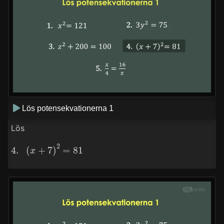
Lös potensekvationerna 1
Lös
4.
(
x
+
7
)
2
=
81