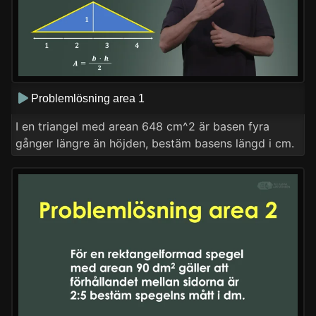
Problemlösning area 1
I en triangel med arean 648 cm^2 är basen fyra
gånger längre än höjden, bestäm basens längd i cm.