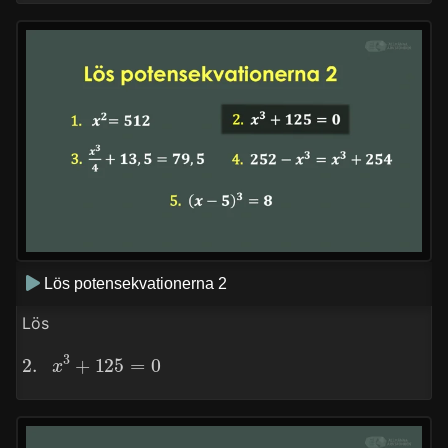
Lös potensekvationerna 2
Lös
2.
x
3
+
125
=
0