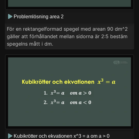
Problemlösning area 2
För en rektangelformad spegel med arean 90 dm^2
gäller att förhållandet mellan sidorna är 2:5 bestäm
spegelns mått i dm.
Kubikrötter och ekvationen x^3 = a om a > 0