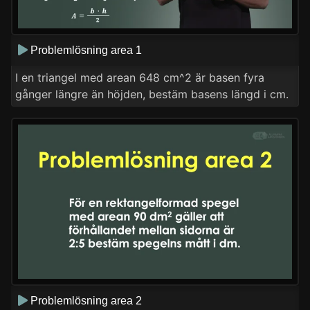
Problemlösning area 1
I en triangel med arean 648 cm^2 är basen fyra
gånger längre än höjden, bestäm basens längd i cm.
Problemlösning area 2