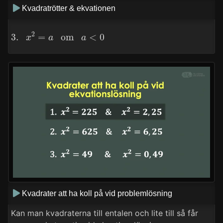
Kvadratrötter & ekvationen
3.
x
2
=
a
om
a
<
0
Kvadrater att ha koll på vid problemlösning
Kan man kvadraterna till entalen och lite till så får