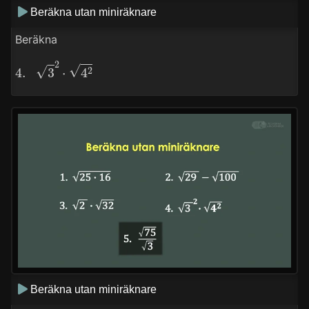
Beräkna utan miniräknare
Beräkna
4.
3
2
⋅
4
2
Beräkna utan miniräknare