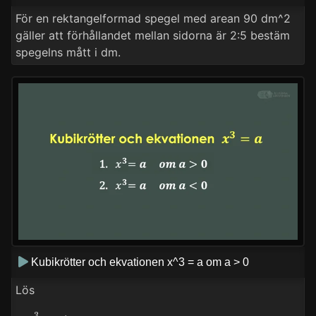
För en rektangelformad spegel med arean 90 dm^2
gäller att förhållandet mellan sidorna är 2:5 bestäm
spegelns mått i dm.
Kubikrötter och ekvationen x^3 = a om a > 0
Lös
x
3
=
27