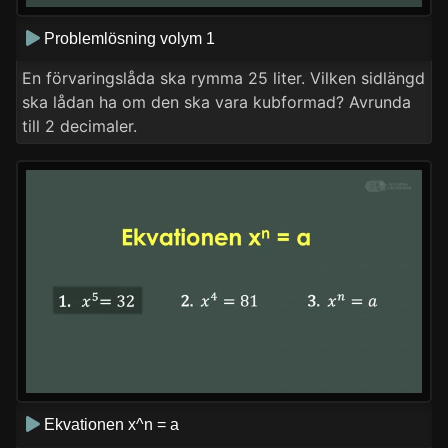
Problemlösning volym 1
En förvaringslåda ska rymma 25 liter. Vilken sidlängd
ska lådan ha om den ska vara kubformad? Avrunda
till 2 decimaler.
Ekvationen x^n = a