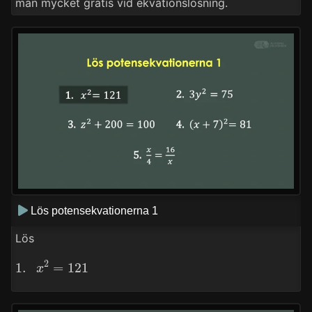
man mycket gratis vid ekvationslösning.
Lös potensekvationerna 1
Lös
1.
x
2
=
121