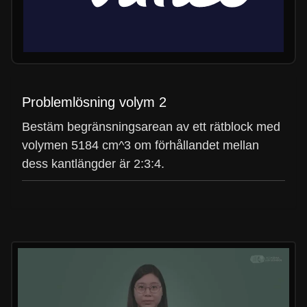
Problemlösning volym 2
Bestäm begränsningsarean av ett rätblock med
volymen 5184 cm^3 om förhållandet mellan
dess kantlängder är 2:3:4.