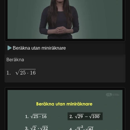
Beräkna utan miniräknare
Beräkna
1.
25
⋅
16