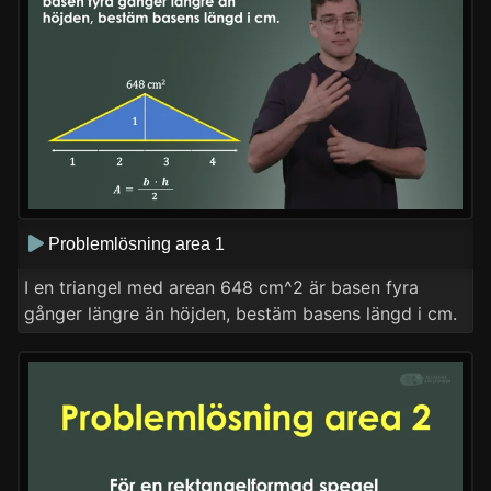
Problemlösning area 1
I en triangel med arean 648 cm^2 är basen fyra
gånger längre än höjden, bestäm basens längd i cm.