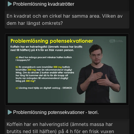
Problemlösning kvadratrötter
En kvadrat och en cirkel har samma area. Vilken av
dem har längst omkrets?
Problemlösning potensekvationer - teori.
Koffein har en halveringstid (ämnets massa har
brutits ned till hälften) på 4 h för en frisk vuxen