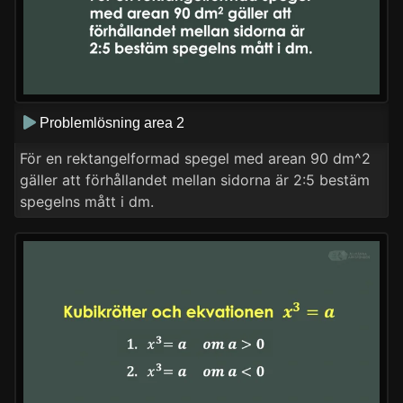
Problemlösning area 2
För en rektangelformad spegel med arean 90 dm^2
gäller att förhållandet mellan sidorna är 2:5 bestäm
spegelns mått i dm.