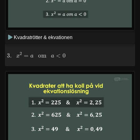
Kvadratrötter & ekvationen
3.
x
2
=
a
om
a
<
0