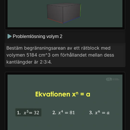
Problemlösning volym 2
Bestäm begränsningsarean av ett rätblock med
volymen 5184 cm^3 om förhållandet mellan dess
kantlängder är 2:3:4.