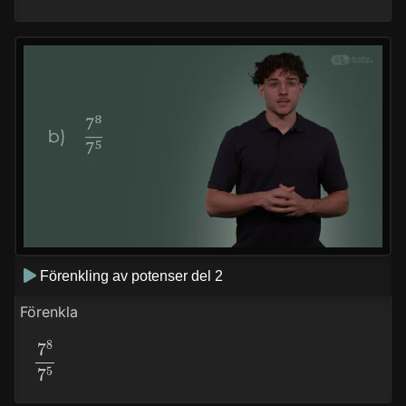
Förenkling av potenser del 2
Förenkla
7
8
7
5