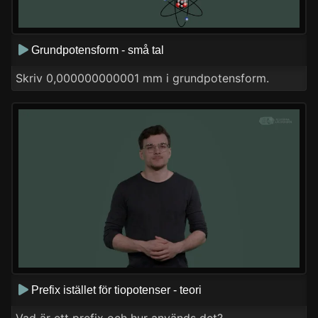
Grundpotensform - små tal
Skriv 0,000000000001 mm i grundpotensform.
Prefix istället för tiopotenser - teori
Vad är ett prefix och hur används det?