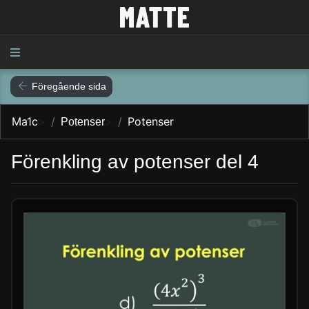
Föregående sida
Ma1c
>
>
Potenser
Potenser
Förenkling av potenser del 4