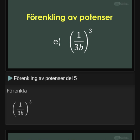
Förenkling av potenser del 5
Förenkla
(
1
3
b
)
3